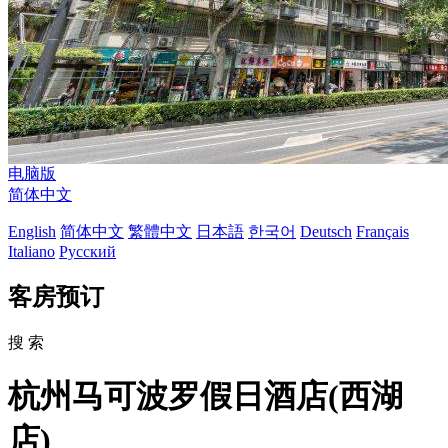
电脑版
简体中文
English
简体中文
繁體中文
日本語
한국어
Deutsch
Français
Italiano
Русский
客房预订
搜 索
杭州马可波罗假日酒店(西湖
店)